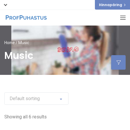
Hinnapäring
Home
/ Music
Music
Showing all 6 results