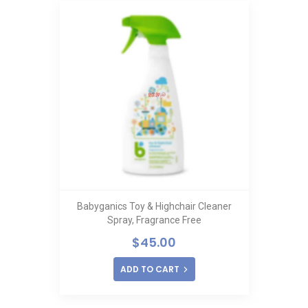
Babyganics Toy & Highchair Cleaner
Spray, Fragrance Free
$
45.00
ADD TO CART