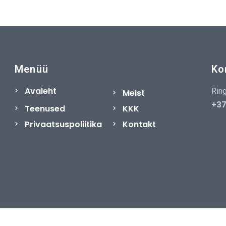
Menüü
Ko
Avaleht
Ring
Meist
+37
Teenused
KKK
Privaatsuspoliitika
Kontakt