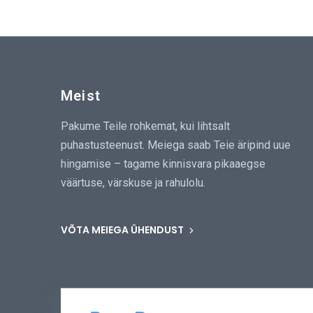
Meist
Pakume Teile rohkemat, kui lihtsalt
puhastusteenust. Meiega saab Teie äripind uue
hingamise – tagame kinnisvara pikaaegse
väärtuse, värskuse ja rahulolu.
VÕTA MEIEGA ÜHENDUST