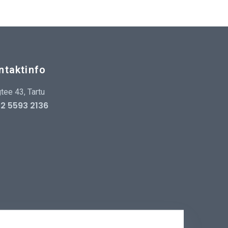
ntaktinfo
tee 43, Tartu
2 5593 2136