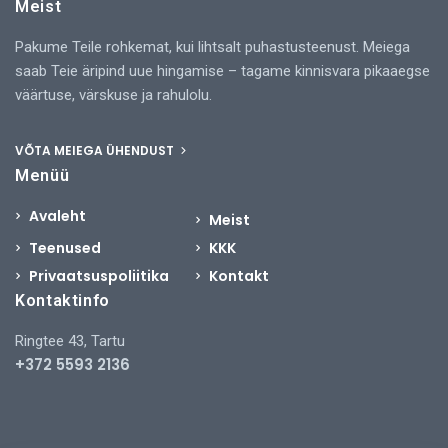
Meist
Pakume Teile rohkemat, kui lihtsalt puhastusteenust. Meiega
saab Teie äripind uue hingamise – tagame kinnisvara pikaaegse
väärtuse, värskuse ja rahulolu.
VÕTA MEIEGA ÜHENDUST
Menüü
Avaleht
Meist
Teenused
KKK
Privaatsuspoliitika
Kontakt
Kontaktinfo
Ringtee 43, Tartu
+372 5593 2136