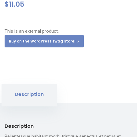
$
11.05
This is an external product.
Buy on the WordPress swag store!
Description
Description
Pellentesque habitant morbi tristique senectus et netus et