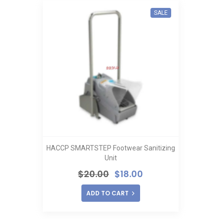
SALE
HACCP SMARTSTEP Footwear Sanitizing
Unit
$
20.00
$
18.00
ADD TO CART