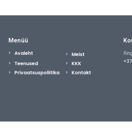
Menüü
Ko
Avaleht
Ring
Meist
+37
Teenused
KKK
Privaatsuspoliitika
Kontakt