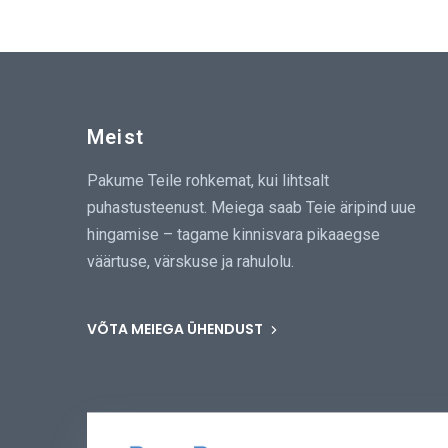
Meist
Pakume Teile rohkemat, kui lihtsalt
puhastusteenust. Meiega saab Teie äripind uue
hingamise – tagame kinnisvara pikaaegse
väärtuse, värskuse ja rahulolu.
VÕTA MEIEGA ÜHENDUST