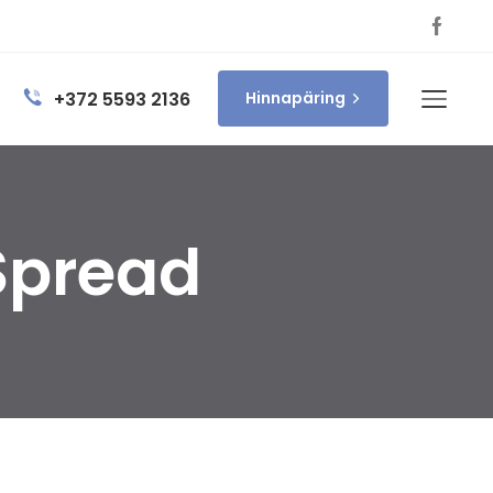
+372 5593 2136
Hinnapäring
Spread