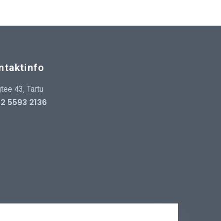
ntaktinfo
tee 43, Tartu
2 5593 2136